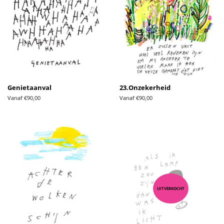
Genietaanval
23.Onzekerheid
Vanaf €90,00
Vanaf €90,00
UITVERKOCHT