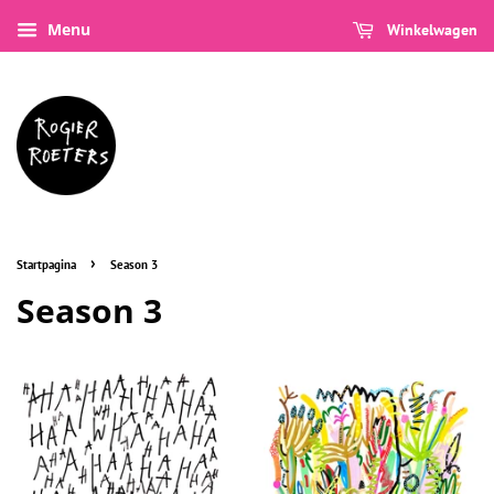
Menu
Winkelwagen
›
Startpagina
Season 3
Season 3