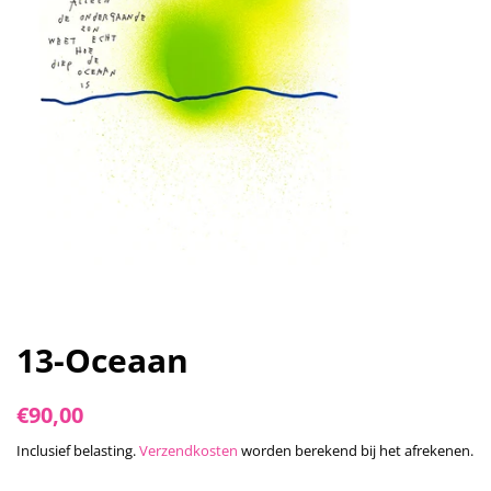
13-Oceaan
Normale
Aanbiedingsprijs
€90,00
prijs
Inclusief belasting.
Verzendkosten
worden berekend bij het afrekenen.