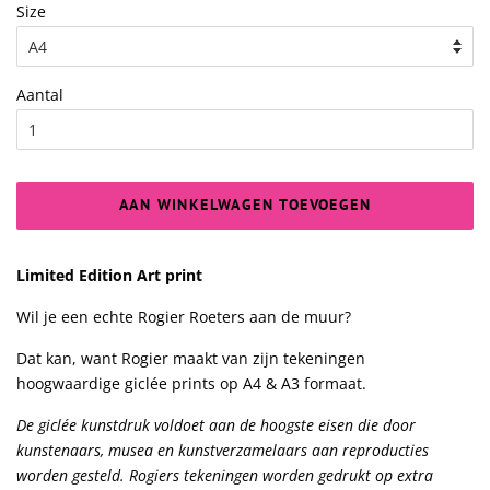
Size
Aantal
AAN WINKELWAGEN TOEVOEGEN
Limited Edition Art print
Wil je een echte Rogier Roeters aan de muur?
Dat kan, want Rogier maakt van zijn tekeningen
hoogwaardige giclée prints op A4 & A3 formaat.
De giclée kunstdruk voldoet aan de hoogste eisen die door
kunstenaars, musea en kunstverzamelaars aan reproducties
worden gesteld. Rogiers tekeningen worden gedrukt op extra