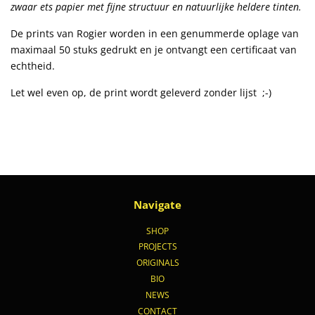
zwaar ets papier met fijne structuur en natuurlijke heldere tinten.
De prints van Rogier worden in een genummerde oplage van
maximaal 50 stuks gedrukt en je ontvangt een certificaat van
echtheid.
Let wel even op, de print wordt geleverd zonder
lijst
;-)
Navigate
SHOP
PROJECTS
ORIGINALS
BIO
NEWS
CONTACT