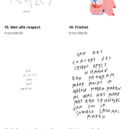
15. Met alle respect
10. Fristiet
From €90,00
From €90,00