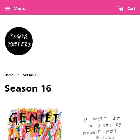
Menu
Cart
›
Home
Season 16
Season 16