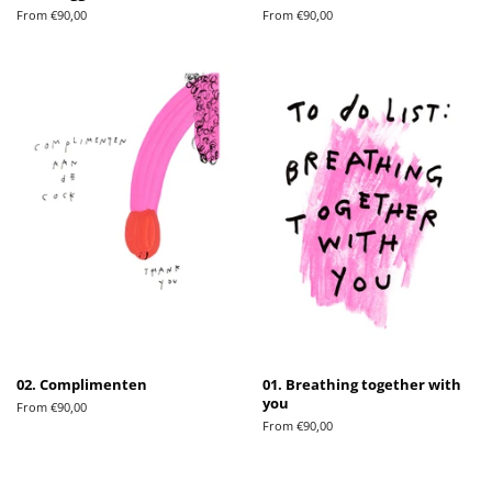
From €90,00
From €90,00
02. Complimenten
01. Breathing together with
you
From €90,00
From €90,00