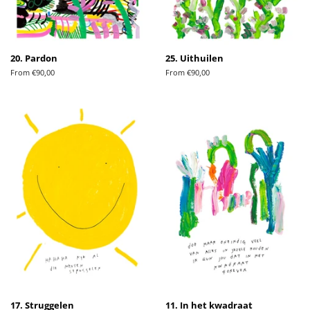
20. Pardon
25. Uithuilen
From €90,00
From €90,00
17. Struggelen
11. In het kwadraat