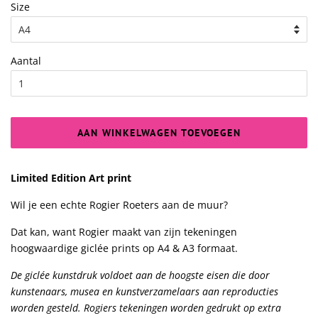
Size
Aantal
AAN WINKELWAGEN TOEVOEGEN
Limited Edition Art print
Wil je een echte Rogier Roeters aan de muur?
Dat kan, want Rogier maakt van zijn tekeningen
hoogwaardige giclée prints op A4 & A3 formaat.
De giclée kunstdruk voldoet aan de hoogste eisen die door
kunstenaars, musea en kunstverzamelaars aan reproducties
worden gesteld. Rogiers tekeningen worden gedrukt op extra