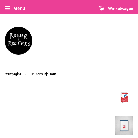
Menu
Winkelwagen
›
Startpagina
05-Korreltje zout