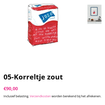
05-Korreltje zout
Normale
Aanbiedingsprijs
€90,00
prijs
Inclusief belasting.
Verzendkosten
worden berekend bij het afrekenen.