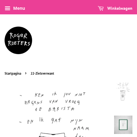
Menu
Winkelwagen
›
Startpagina
22-Zielsverwant