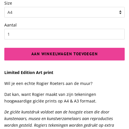
Size
Aantal
AAN WINKELWAGEN TOEVOEGEN
Limited Edition Art print
Wil je een echte Rogier Roeters aan de muur?
Dat kan, want Rogier maakt van zijn tekeningen
hoogwaardige giclée prints op A4 & A3 formaat.
De giclée kunstdruk voldoet aan de hoogste eisen die door
kunstenaars, musea en kunstverzamelaars aan reproducties
worden gesteld. Rogiers tekeningen worden gedrukt op extra