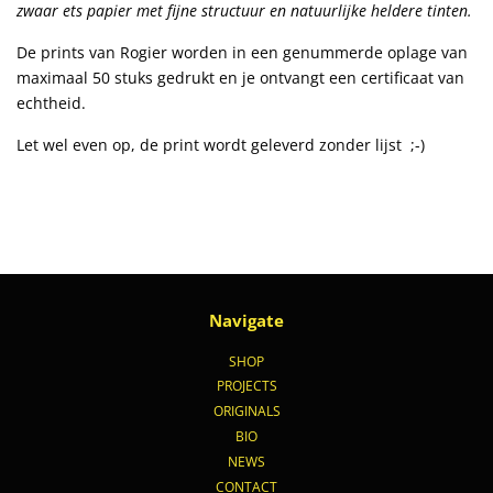
zwaar ets papier met fijne structuur en natuurlijke heldere tinten.
De prints van Rogier worden in een genummerde oplage van
maximaal 50 stuks gedrukt en je ontvangt een certificaat van
echtheid.
Let wel even op, de print wordt geleverd zonder
lijst
;-)
Navigate
SHOP
PROJECTS
ORIGINALS
BIO
NEWS
CONTACT