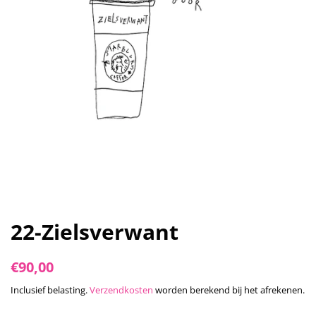
22-Zielsverwant
Normale
Aanbiedingsprijs
€90,00
prijs
Inclusief belasting.
Verzendkosten
worden berekend bij het afrekenen.