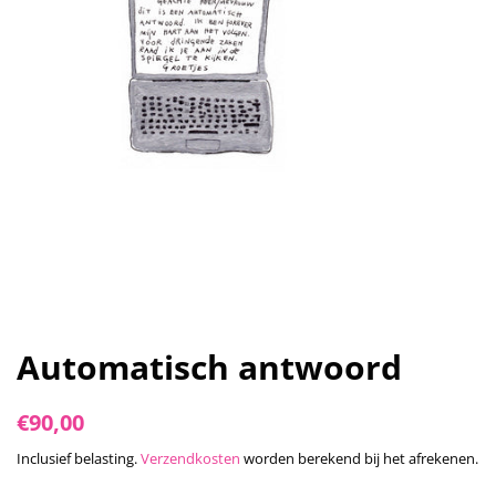
Automatisch antwoord
Normale
Aanbiedingsprijs
€90,00
prijs
Inclusief belasting.
Verzendkosten
worden berekend bij het afrekenen.