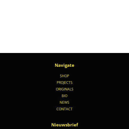
Navigate
SHOP
PROJECTS
ORIGINALS
BIO
NEWS
CONTACT
Nieuwsbrief