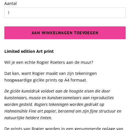
Aantal
AAN WINKELWAGEN TOEVOEGEN
Limited edition Art print
Wil je een echte Rogier Roeters aan de muur?
Dat kan, want Rogier maakt van zijn tekeningen
hoogwaardige giclée prints op A4 formaat.
De giclée kunstdruk voldoet aan de hoogste eisen die door
kunstenaars, musea en kunstverzamelaars aan reproducties
worden gesteld. Rogiers tekeningen worden gedrukt op
Hahnemühle Fine art papier, beroemd om zijn fijne structuur en
natuurlijke heldere tinten.
De prints van Rogier worden in een genummerde oplage van