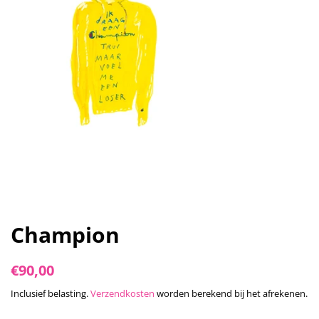
Champion
Normale
Aanbiedingsprijs
€90,00
prijs
Inclusief belasting.
Verzendkosten
worden berekend bij het afrekenen.