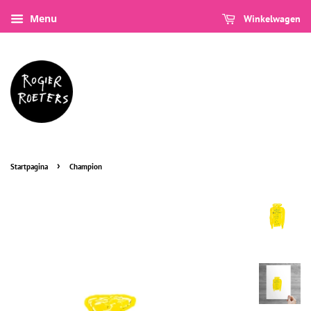
Menu
Winkelwagen
›
Startpagina
Champion