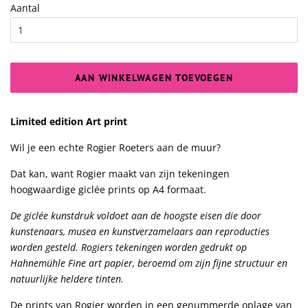
Aantal
AAN WINKELWAGEN TOEVOEGEN
Limited edition Art print
Wil je een echte Rogier Roeters aan de muur?
Dat kan, want Rogier maakt van zijn tekeningen
hoogwaardige giclée prints op A4 formaat.
De giclée kunstdruk voldoet aan de hoogste eisen die door
kunstenaars, musea en kunstverzamelaars aan reproducties
worden gesteld. Rogiers tekeningen worden gedrukt op
Hahnemühle Fine art papier, beroemd om zijn fijne structuur en
natuurlijke heldere tinten.
De prints van Rogier worden in een genummerde oplage van