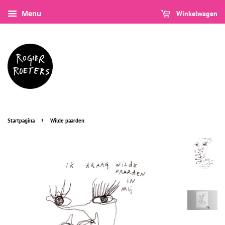
Menu
Winkelwagen
›
Startpagina
Wilde paarden