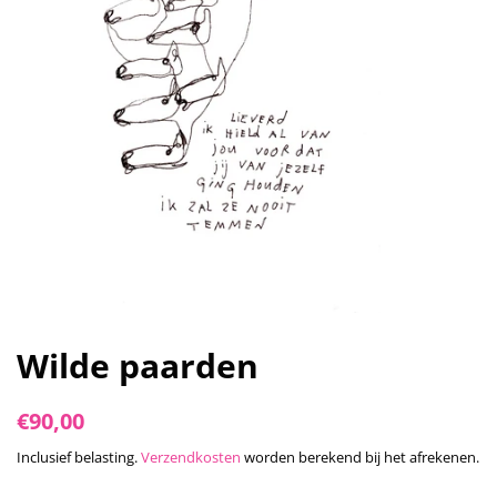
Wilde paarden
Normale
Aanbiedingsprijs
€90,00
prijs
Inclusief belasting.
Verzendkosten
worden berekend bij het afrekenen.